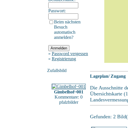
Passwort:
Beim nächsten
Besuch
automatisch
anmelden?
»
Password vergessen
»
Registrierung
Zufallsbild
Lageplan/ Zugang
Die Ausschnitte d
Gimbelhof~001
Übersichtskarte (
Kommentare: 0
Landesvermessung
pfalzbilder
Gefunden: 2 Bild(e