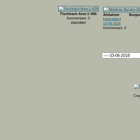
Fischbach Area-1~005
Altdahner Burgen
Kommentare: 0
(
pfalzbilder
)
pfalzbilder
03-06-2018
Kommentare: 0
Cop