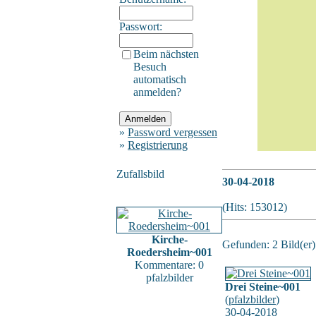
Passwort:
Beim nächsten
Besuch
automatisch
anmelden?
»
Password vergessen
»
Registrierung
Zufallsbild
30-04-2018
(Hits: 153012)
Kirche-
Gefunden: 2 Bild(er) 
Roedersheim~001
Kommentare: 0
pfalzbilder
Drei Steine~001
(
pfalzbilder
)
30-04-2018