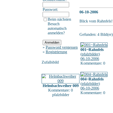
Passwort:
06-10-2006
Beim nächsten
Blick vom Rahnfels!
Besuch
automatisch
anmelden?
Gefunden: 4 Bild(er) 
»
Password vergessen
001~Rahnfels
»
Registrierung
(
pfalzbilder
)
06-10-2006
Zufallsbild
Kommentare: 0
004~Rahnfels
(
pfalzbilder
)
Helmbachweiher 009
06-10-2006
Kommentare: 0
Kommentare: 0
pfalzbilder