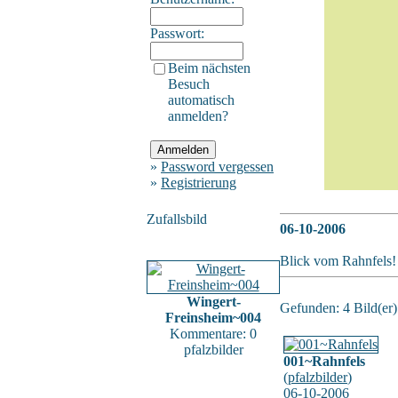
Passwort:
Beim nächsten
Besuch
automatisch
anmelden?
»
Password vergessen
»
Registrierung
Zufallsbild
06-10-2006
Blick vom Rahnfels!
Wingert-
Gefunden: 4 Bild(er) 
Freinsheim~004
Kommentare: 0
pfalzbilder
001~Rahnfels
(
pfalzbilder
)
06-10-2006