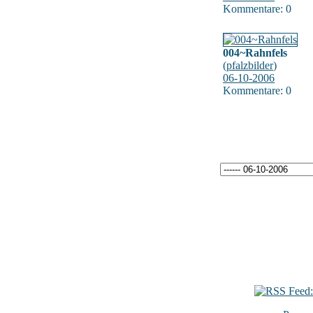
Kommentare: 0
004~Rahnfels
(
pfalzbilder
)
06-10-2006
Kommentare: 0