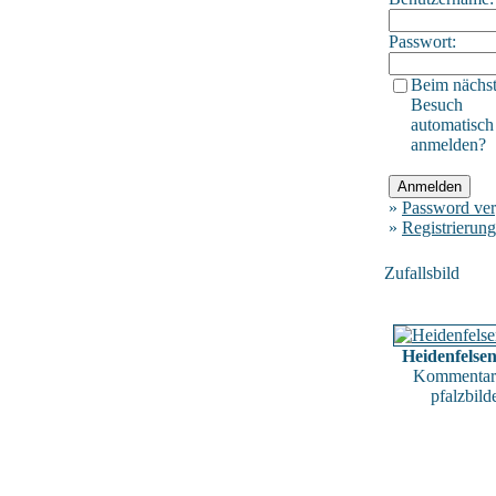
Passwort:
Beim nächs
Besuch
automatisch
anmelden?
»
Password ver
»
Registrierung
Zufallsbild
Heidenfelse
Kommentar
pfalzbild