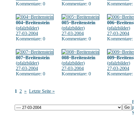
Kommentare: 0
Kommentare: 0
Kommentare:
004~Breitenstein
005~Breitenstein
006~Breitens
(
pfalzbilder
)
(
pfalzbilder
)
(
pfalzbilder
)
27-03-2004
27-03-2004
27-03-2004
Kommentare: 0
Kommentare: 0
Kommentare:
007~Breitenstein
008~Breitenstein
009~Breitens
(
pfalzbilder
)
(
pfalzbilder
)
(
pfalzbilder
)
27-03-2004
27-03-2004
27-03-2004
Kommentare: 0
Kommentare: 0
Kommentare:
1
2
»
Letzte Seite »
B
p
S