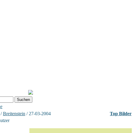
he
/
Breitenstein
/ 27-03-2004
Top Bilder
nutzer