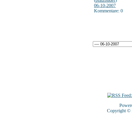
(
pfalzbilder
)
06-10-2007
Kommentare: 0
Power
Copyright ©