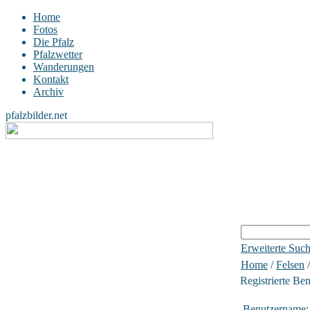
Home
Fotos
Die Pfalz
Pfalzwetter
Wanderungen
Kontakt
Archiv
pfalzbilder.net
Erweiterte Suc
Home
/
Felsen
Registrierte Be
Benutzername: