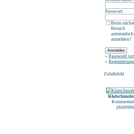
Passwort:
Beim nächs
Besuch
automatisch
anmelden?
»
Password ver
»
Registrierung
Zufallsbild
Klatschmoh
Kommentar
pfalzbild