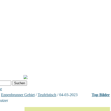
he
/
Eppenbrunner Gebiet
/
Teufelstisch
/ 04-03-2023
Top Bilder
nutzer