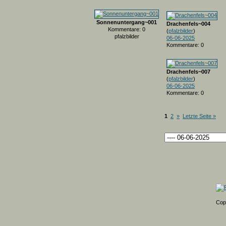
Sonnenuntergang~001
Drachenfels~004
Kommentare: 0
(
pfalzbilder
)
pfalzbilder
06-06-2025
Kommentare: 0
Drachenfels~007
(
pfalzbilder
)
06-06-2025
Kommentare: 0
1
2
»
Letzte Seite »
Cop