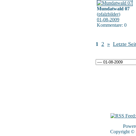
Mundatwald 07
(
pfalzbilder
)
01-08-2009
Kommentare: 0
1
2
»
Letzte Sei
Power
Copyright ©