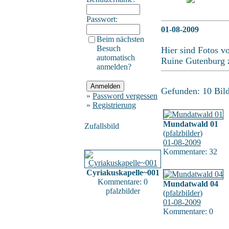
Passwort:
01-08-2009
Beim nächsten
Besuch
Hier sind Fotos v
automatisch
Ruine Gutenburg z
anmelden?
Gefunden: 10 Bild(
»
Password vergessen
»
Registrierung
Mundatwald 01
Zufallsbild
(
pfalzbilder
)
01-08-2009
Kommentare: 32
Cyriakuskapelle~001
Kommentare: 0
Mundatwald 04
pfalzbilder
(
pfalzbilder
)
01-08-2009
Kommentare: 0