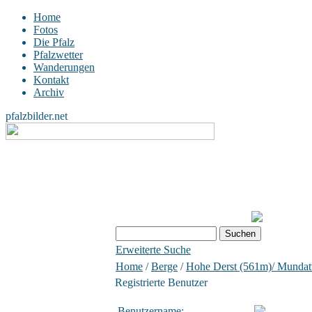
Home
Fotos
Die Pfalz
Pfalzwetter
Wanderungen
Kontakt
Archiv
pfalzbilder.net
Erweiterte Suche
Home
/
Berge
/
Hohe Derst (561m)/ Munda
Registrierte Benutzer
Benutzername: