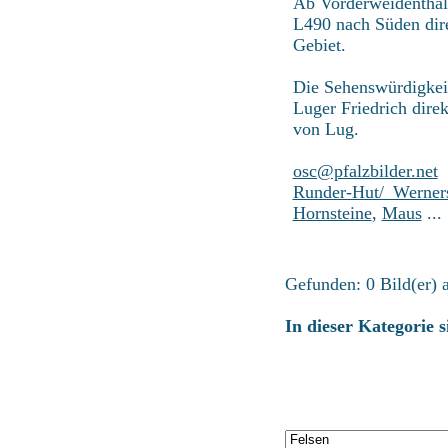
Ab Vorderweidenthal
L490 nach Süden dire
Gebiet.
Die Sehenswürdigkeit
Luger Friedrich direk
von Lug.
osc@pfalzbilder.net
Runder-Hut/_Werner
Hornsteine
,
Maus
...
Gefunden: 0 Bild(er) a
In dieser Kategorie 