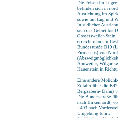
Die Felsen im Luger
befinden sich in nörd
Ausrichtung im Spirk
sowie um Lug und W
In südlicher Ausricht
sich das Gebiet bis 
Gossersweiler-Stein.
erreicht man am Best
Bundesstraße B10 (L
Pirmasens) von Nord
(Abzweigmöglichkeit
Annweiler, Wilgartsw
Hauenstein in Richtu
Eine andere Mölichkei
Zufahrt über die B42
Bergzabern- Dahn) v
Die Bundesstraße füh
nach Birkenhördt, vo
L493 nach Vorderwei
Umgebung führt.