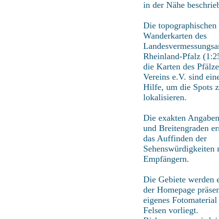
in der Nähe beschrie
Die topographischen
Wanderkarten des
Landesvermessungsa
Rheinland-Pfalz (1:2
die Karten des Pfälz
Vereins e.V. sind ein
Hilfe, um die Spots 
lokalisieren.
Die exakten Angaben
und Breitengraden e
das Auffinden der
Sehenswürdigkeiten
Empfängern.
Die Gebiete werden e
der Homepage präsen
eigenes Fotomaterial
Felsen vorliegt.