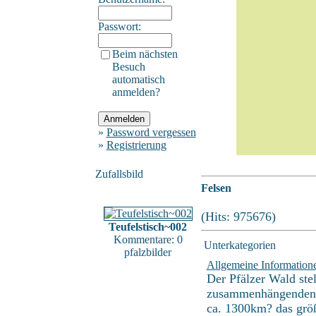
Passwort:
Beim nächsten
Besuch
automatisch
anmelden?
»
Password vergessen
»
Registrierung
Zufallsbild
Felsen
(Hits: 975676)
Teufelstisch~002
Kommentare: 0
Unterkategorien
pfalzbilder
Allgemeine Information
Der Pfälzer Wald stel
zusammenhängenden 
ca. 1300km? das grö