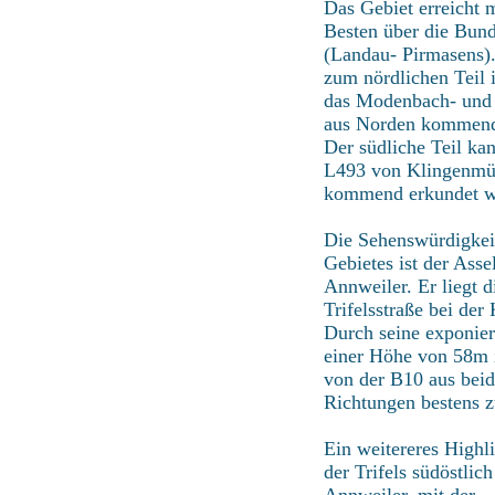
Das Gebiet erreicht
Besten über die Bun
(Landau- Pirmasens)
zum nördlichen Teil i
das Modenbach- und 
aus Norden kommend
Der südliche Teil kan
L493 von Klingenmü
kommend erkundet w
Die Sehenswürdigkei
Gebietes ist der Assel
Annweiler. Er liegt d
Trifelsstraße bei der 
Durch seine exponier
einer Höhe von 58m i
von der B10 aus bei
Richtungen bestens z
Ein weitereres Highli
der Trifels südöstlich
Annweiler, mit der