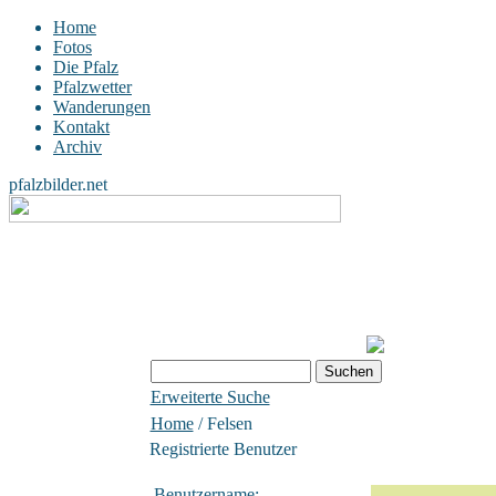
Home
Fotos
Die Pfalz
Pfalzwetter
Wanderungen
Kontakt
Archiv
pfalzbilder.net
Erweiterte Suche
Home
/ Felsen
Registrierte Benutzer
Benutzername: