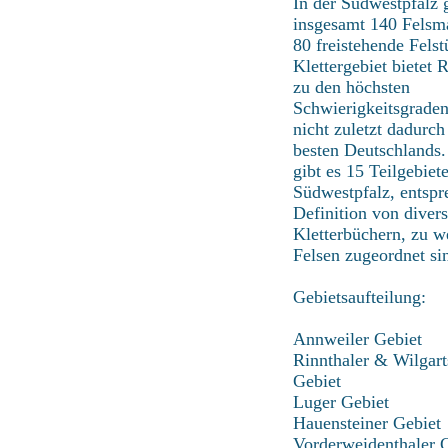
In der Südwestpfalz g
insgesamt 140 Felsm
80 freistehende Fels
Klettergebiet bietet 
zu den höchsten
Schwierigkeitsgraden
nicht zuletzt dadurch
besten Deutschlands.
gibt es 15 Teilgebiete
Südwestpfalz, entspr
Definition von diver
Kletterbüchern, zu w
Felsen zugeordnet si
Gebietsaufteilung:
Annweiler Gebiet
Rinnthaler & Wilgart
Gebiet
Luger Gebiet
Hauensteiner Gebiet
Vorderweidenthaler 