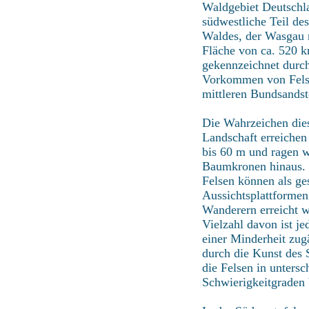
Waldgebiet Deutschla
südwestliche Teil des
Waldes, der Wasgau 
Fläche von ca. 520 k
gekennzeichnet durc
Vorkommen von Fels
mittleren Bundsandst
Die Wahrzeichen die
Landschaft erreichen
bis 60 m und ragen w
Baumkronen hinaus.
Felsen können als ge
Aussichtsplattformen
Wanderern erreicht w
Vielzahl davon ist je
einer Minderheit zug
durch die Kunst des S
die Felsen in untersc
Schwierigkeitgraden 