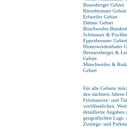
Busenberger Gebiet
Bärenbrunner Gebiet
Erfweiler Gebiet
Dahner Gebiet
Bruchweiler-Bundent
Schönauer & Fischba
Eppenbrunner Gebiet
Hinterweidenthaler G
Hermersberger & Le
Gebiet
Münchweiler & Roda
Gebiet
Für alle Gebiete möch
den nächsten Jahren 
Felsmassive- und Tü
veröffentlichen. Wei
detaillierte Angaben 
geografischen Lage, 
Zustiegs- und Parkmö