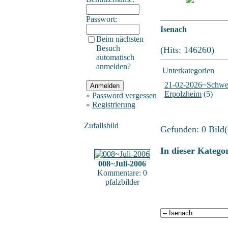
Passwort:
Isenach
Beim nächsten
Besuch
(Hits: 146260)
automatisch
anmelden?
Unterkategorien
21-02-2026~Schwe
Erpolzheim
(5)
»
Password vergessen
»
Registrierung
Zufallsbild
Gefunden: 0 Bild(e
In dieser Katego
008~Juli-2006
Kommentare: 0
pfalzbilder