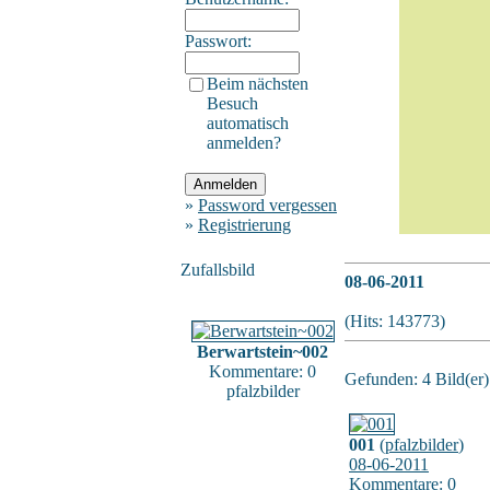
Passwort:
Beim nächsten
Besuch
automatisch
anmelden?
»
Password vergessen
»
Registrierung
Zufallsbild
08-06-2011
(Hits: 143773)
Berwartstein~002
Kommentare: 0
Gefunden: 4 Bild(er) 
pfalzbilder
001
(
pfalzbilder
)
08-06-2011
Kommentare: 0