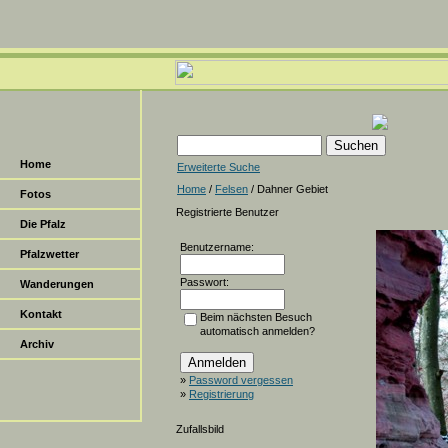
Home
Erweiterte Suche
Home
/
Felsen
/ Dahner Gebiet
Fotos
Registrierte Benutzer
Die Pfalz
Benutzername:
Pfalzwetter
Passwort:
Wanderungen
Kontakt
Beim nächsten Besuch
automatisch anmelden?
Archiv
»
Password vergessen
»
Registrierung
Zufallsbild