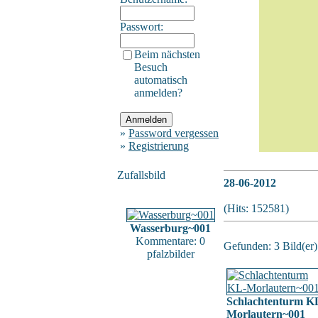
Passwort:
Beim nächsten
Besuch
automatisch
anmelden?
»
Password vergessen
»
Registrierung
Zufallsbild
28-06-2012
(Hits: 152581)
Wasserburg~001
Kommentare: 0
Gefunden: 3 Bild(er) 
pfalzbilder
Schlachtenturm K
Morlautern~001