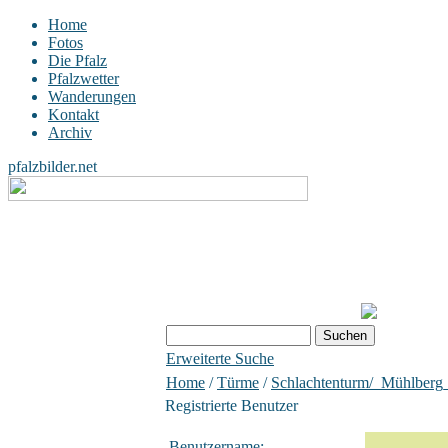
Home
Fotos
Die Pfalz
Pfalzwetter
Wanderungen
Kontakt
Archiv
pfalzbilder.net
Erweiterte Suche
Home
/
Türme
/
Schlachtenturm/_Mühlberg
Registrierte Benutzer
Benutzername: