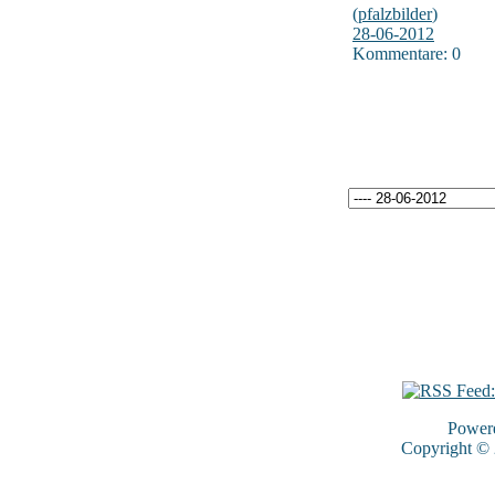
(
pfalzbilder
)
28-06-2012
Kommentare: 0
Power
Copyright ©