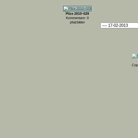
Pilze 2010~029
Kommentare: 0
pfalzbilder
Cop