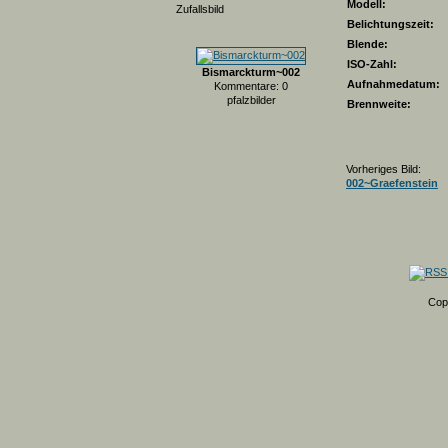
Modell:
Zufallsbild
Belichtungszeit:
Blende:
ISO-Zahl:
Bismarckturm~002
Aufnahmedatum:
Kommentare: 0
pfalzbilder
Brennweite:
Vorheriges Bild:
002~Graefenstein
Cop