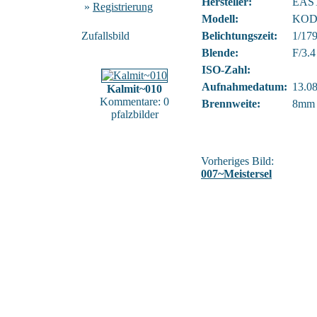
Hersteller:
EAS
»
Registrierung
Modell:
KOD
Zufallsbild
Belichtungszeit:
1/17
Blende:
F/3.4
ISO-Zahl:
Aufnahmedatum:
13.08
Kalmit~010
Kommentare: 0
Brennweite:
8mm
pfalzbilder
Vorheriges Bild:
007~Meistersel