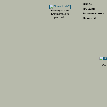
Blende:
ISO-Zahl:
Birkenpilz~001
Aufnahmedatum:
Kommentare: 0
pfalzbilder
Brennweite:
Cop