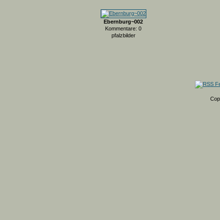
Ebernburg~002
Kommentare: 0
pfalzbilder
Cop