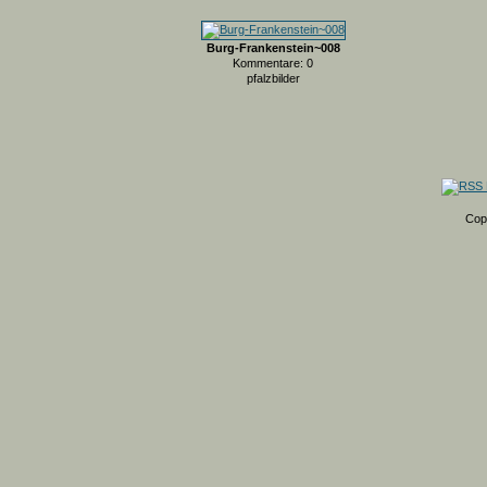
Burg-Frankenstein~008
Kommentare: 0
pfalzbilder
Cop