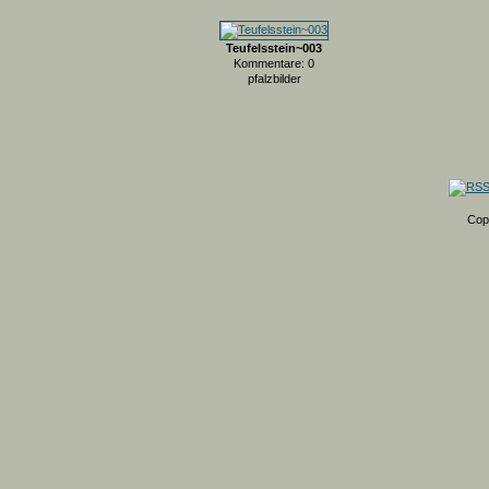
Teufelsstein~003
Kommentare: 0
pfalzbilder
Cop