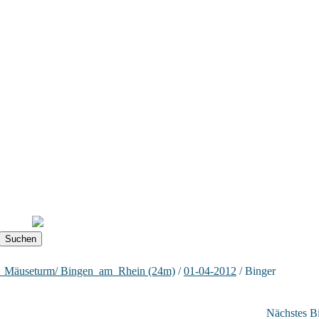
_Mäuseturm/ Bingen_am_Rhein (24m)
/
01-04-2012
/ Binger
Nächstes Bi