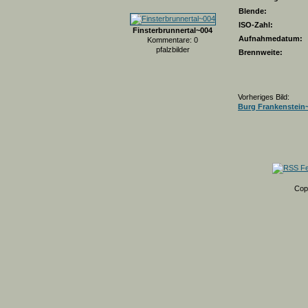
Blende:
ISO-Zahl:
Finsterbrunnertal~004
Aufnahmedatum:
Kommentare: 0
pfalzbilder
Brennweite:
Vorheriges Bild:
Burg Frankenstein
Cop