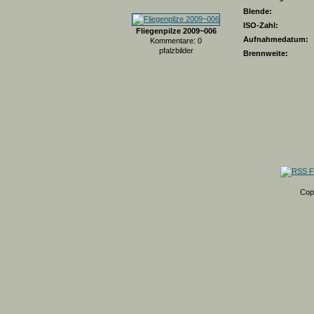
Blende:
ISO-Zahl:
Fliegenpilze 2009~006
Aufnahmedatum:
Kommentare: 0
pfalzbilder
Brennweite:
Cop