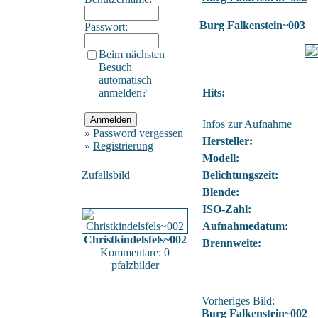
Burg Falkenstein~003
Passwort:
Beim nächsten
Besuch
automatisch
anmelden?
Hits:
Infos zur Aufnahme
»
Password vergessen
Hersteller:
»
Registrierung
Modell:
Zufallsbild
Belichtungszeit:
Blende:
ISO-Zahl:
Aufnahmedatum:
Christkindelsfels~002
Brennweite:
Kommentare: 0
pfalzbilder
Vorheriges Bild:
Burg Falkenstein~002