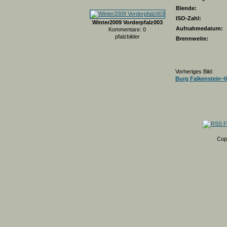
Blende:
ISO-Zahl:
Winter2009 Vorderpfalz003
Aufnahmedatum:
Kommentare: 0
pfalzbilder
Brennweite:
Vorheriges Bild:
Burg Falkenstein~
Cop