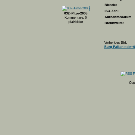
Blende:
ISO-Zahl:
032~Pilze-2005
Aufnahmedatum:
Kommentare: 0
pfalzbilder
Brennweite:
Vorheriges Bild:
Burg Falkenstein~
Cop