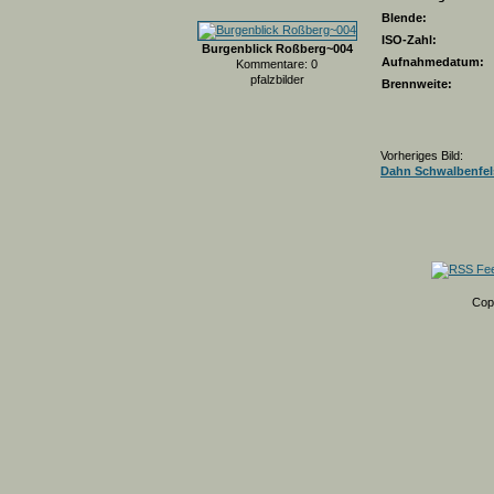
Blende:
ISO-Zahl:
Burgenblick Roßberg~004
Aufnahmedatum:
Kommentare: 0
pfalzbilder
Brennweite:
Vorheriges Bild:
Dahn Schwalbenfel
Cop