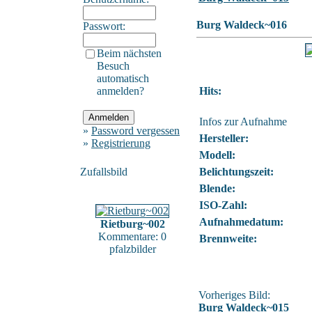
Burg Waldeck~016
Passwort:
Beim nächsten
Besuch
automatisch
anmelden?
Hits:
Infos zur Aufnahme
»
Password vergessen
Hersteller:
»
Registrierung
Modell:
Zufallsbild
Belichtungszeit:
Blende:
ISO-Zahl:
Aufnahmedatum:
Rietburg~002
Kommentare: 0
Brennweite:
pfalzbilder
Vorheriges Bild:
Burg Waldeck~015