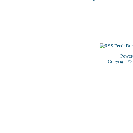
Power
Copyright ©