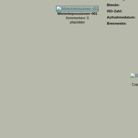
Blende:
ISO-Zahl:
Winterimpressionen~001
Aufnahmedatum:
Kommentare: 0
pfalzbilder
Brennweite:
Cop