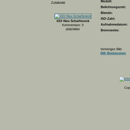
Modell:
Zufallsbild
Belichtungszeit:
Blende:
ISO-Zahl:
033~Neu Scharfeneck
Aufnahmedatum:
Kommentare: 0
pfalzbilder
Brennweite:
Vorheriges Bild:
005~Breitenstein
Cop