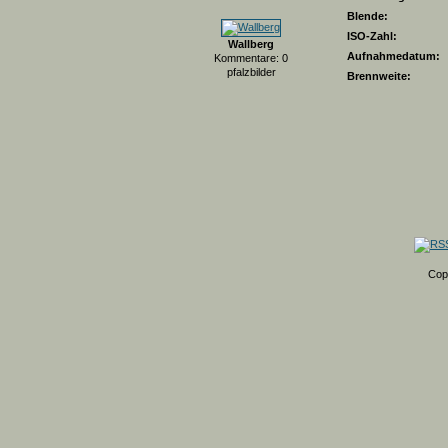
Blende:
ISO-Zahl:
Wallberg
Aufnahmedatum:
Kommentare: 0
pfalzbilder
Brennweite:
Cop