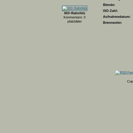
Blende:
ISO-Zahl:
003~Rahnfels
Aufnahmedatum:
Kommentare: 0
pfalzbilder
Brennweite:
Cop