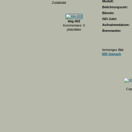
Modell:
Zufallsbild
Belichtungszeit:
Blende:
ISO-Zahl:
Idig-003
Aufnahmedatum:
Kommentare: 0
pfalzbilder
Brennweite:
Vorheriges Bild:
005~Isenach
Cop