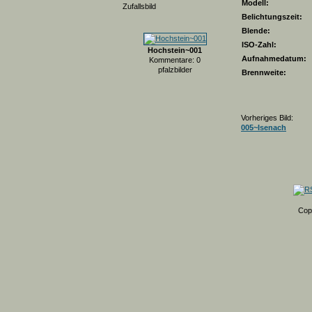
Modell:
Zufallsbild
Belichtungszeit:
Blende:
ISO-Zahl:
Hochstein~001
Aufnahmedatum:
Kommentare: 0
pfalzbilder
Brennweite:
Vorheriges Bild:
005~Isenach
Cop