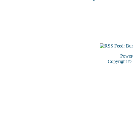
Power
Copyright ©