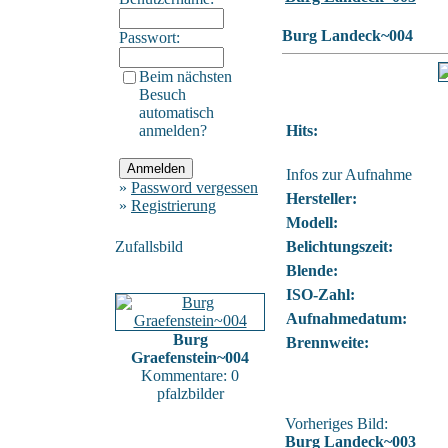
Burg Landeck~004
Passwort:
Beim nächsten
Besuch
automatisch
anmelden?
Hits:
Infos zur Aufnahme
»
Password vergessen
Hersteller:
»
Registrierung
Modell:
Zufallsbild
Belichtungszeit:
Blende:
ISO-Zahl:
Aufnahmedatum:
Burg
Brennweite:
Graefenstein~004
Kommentare: 0
pfalzbilder
Vorheriges Bild:
Burg Landeck~003