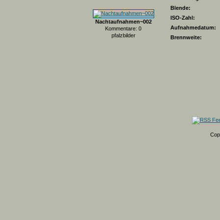
Blende:
ISO-Zahl:
Nachtaufnahmen~002
Aufnahmedatum:
Kommentare: 0
pfalzbilder
Brennweite:
Cop