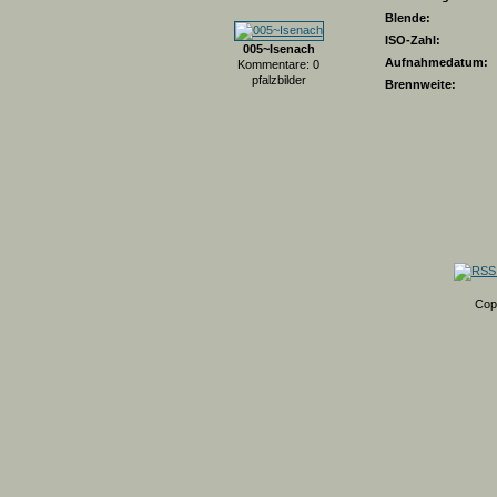
Blende:
ISO-Zahl:
005~Isenach
Aufnahmedatum:
Kommentare: 0
pfalzbilder
Brennweite:
Cop