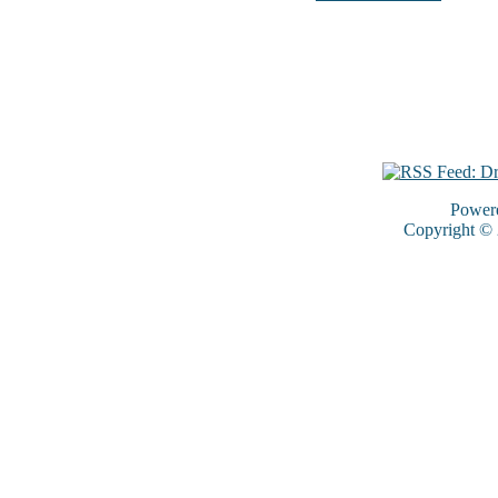
Power
Copyright ©