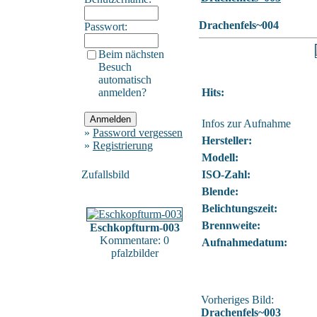
Drachenfels~004
Passwort:
Beim nächsten
Besuch
automatisch
anmelden?
Hits:
Infos zur Aufnahme
»
Password vergessen
Hersteller:
»
Registrierung
Modell:
Zufallsbild
ISO-Zahl:
Blende:
Belichtungszeit:
Brennweite:
Eschkopfturm-003
Kommentare: 0
Aufnahmedatum:
pfalzbilder
Vorheriges Bild:
Drachenfels~003