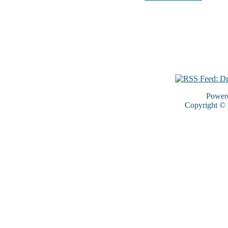
Power
Copyright ©