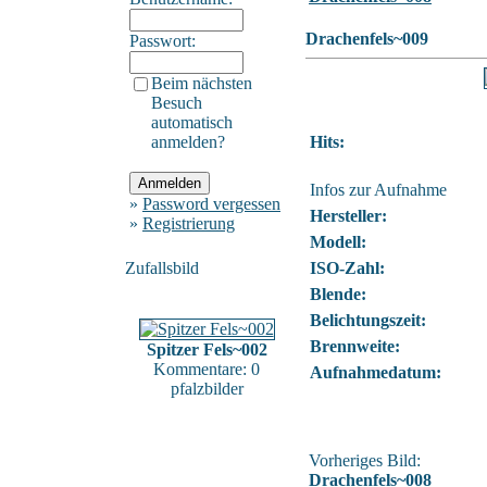
Drachenfels~009
Passwort:
Beim nächsten
Besuch
automatisch
anmelden?
Hits:
Infos zur Aufnahme
»
Password vergessen
Hersteller:
»
Registrierung
Modell:
Zufallsbild
ISO-Zahl:
Blende:
Belichtungszeit:
Brennweite:
Spitzer Fels~002
Kommentare: 0
Aufnahmedatum:
pfalzbilder
Vorheriges Bild:
Drachenfels~008