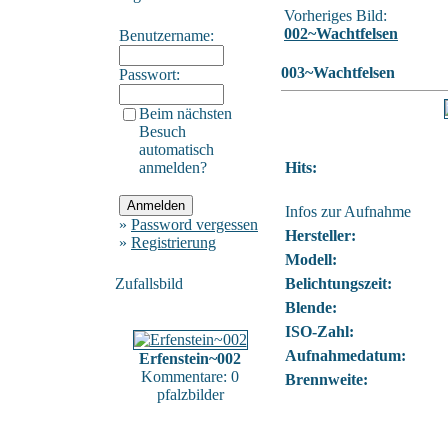
Vorheriges Bild:
002~Wachtfelsen
Benutzername:
003~Wachtfelsen
Passwort:
Beim nächsten
Besuch
automatisch
anmelden?
Hits:
Infos zur Aufnahme
»
Password vergessen
Hersteller:
»
Registrierung
Modell:
Zufallsbild
Belichtungszeit:
Blende:
ISO-Zahl:
Aufnahmedatum:
Erfenstein~002
Kommentare: 0
Brennweite:
pfalzbilder