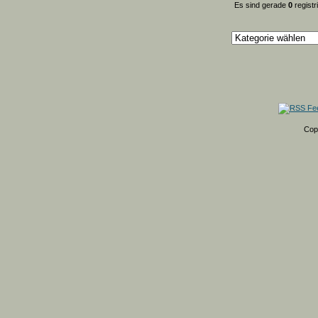
Es sind gerade
0
registr
Cop