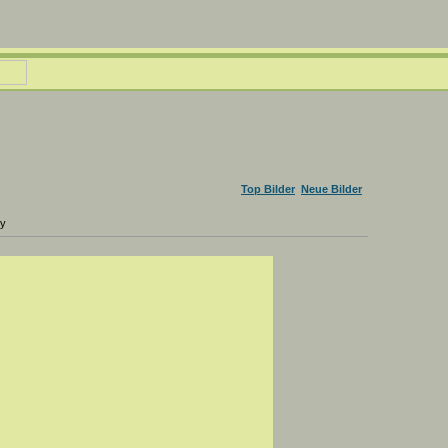
Top Bilder
Neue Bilder
ry