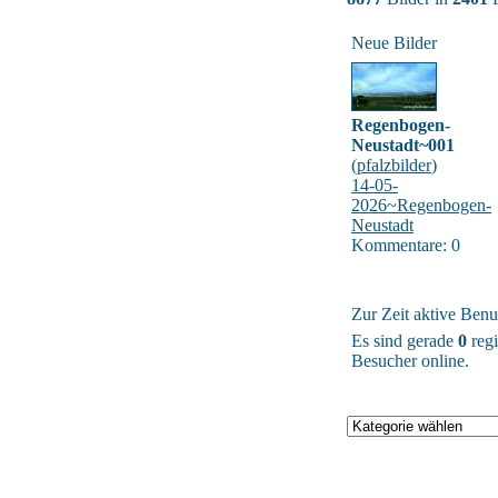
Neue Bilder
Regenbogen-
Neustadt~001
(
pfalzbilder
)
14-05-
2026~Regenbogen-
Neustadt
Kommentare: 0
Zur Zeit aktive Benu
Es sind gerade
0
regi
Besucher online.