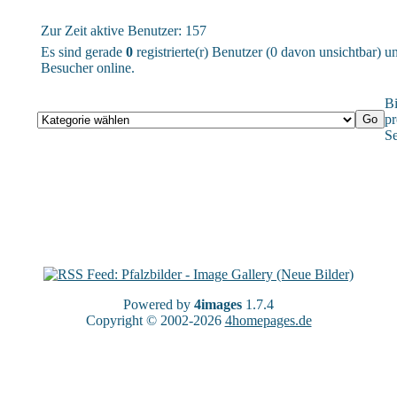
Zur Zeit aktive Benutzer: 157
Es sind gerade
0
registrierte(r) Benutzer (0 davon unsichtbar) 
Besucher online.
Bi
pr
Se
Powered by
4images
1.7.4
Copyright © 2002-2026
4homepages.de