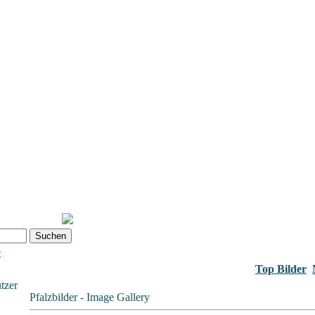
e
Top Bilder
tzer
Pfalzbilder - Image Gallery