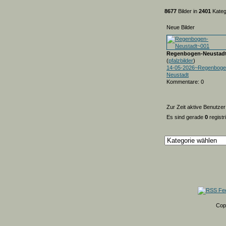
8677
Bilder in
2401
Kateg
Neue Bilder
Regenbogen-Neustad
(
pfalzbilder
)
14-05-2026~Regenboge
Neustadt
Kommentare: 0
Zur Zeit aktive Benutzer
Es sind gerade
0
registr
Cop