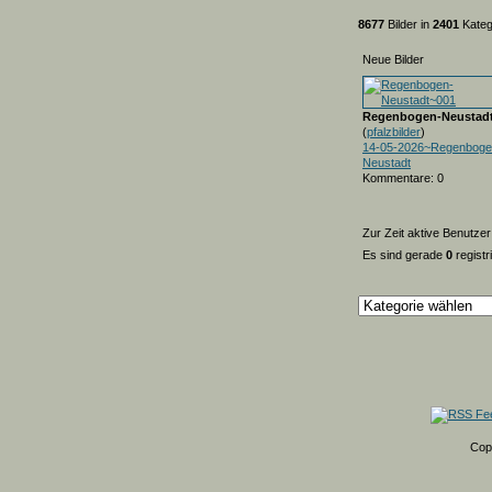
8677
Bilder in
2401
Kateg
Neue Bilder
Regenbogen-Neustad
(
pfalzbilder
)
14-05-2026~Regenboge
Neustadt
Kommentare: 0
Zur Zeit aktive Benutzer
Es sind gerade
0
registr
Cop