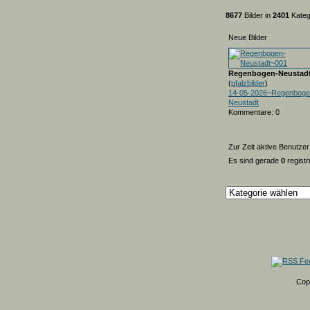
8677
Bilder in
2401
Kateg
Neue Bilder
Regenbogen-Neustad
(
pfalzbilder
)
14-05-2026~Regenboge
Neustadt
Kommentare: 0
Zur Zeit aktive Benutzer
Es sind gerade
0
registr
Cop