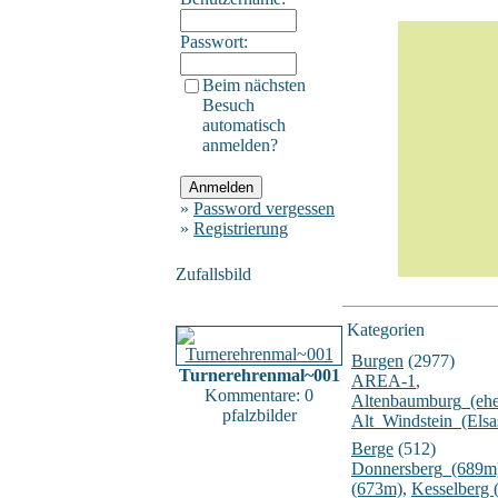
Passwort:
Beim nächsten
Besuch
automatisch
anmelden?
»
Password vergessen
»
Registrierung
Zufallsbild
Kategorien
Burgen
(2977)
Turnerehrenmal~001
AREA-1
,
Kommentare: 0
Altenbaumburg_(ehe
pfalzbilder
Alt_Windstein_(Elsa
Berge
(512)
Donnersberg_(689m
(673m)
,
Kesselberg 