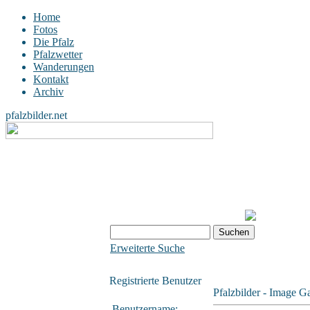
Home
Fotos
Die Pfalz
Pfalzwetter
Wanderungen
Kontakt
Archiv
pfalzbilder.net
Erweiterte Suche
Registrierte Benutzer
Pfalzbilder - Image Ga
Benutzername: